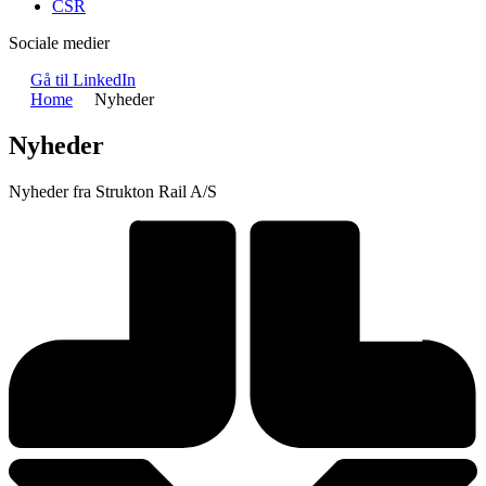
CSR
Sociale medier
Gå til LinkedIn
Home
Nyheder
Nyheder
Nyheder fra Strukton Rail A/S