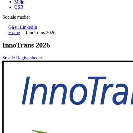
Miljø
CSR
Sociale medier
Gå til LinkedIn
Home
InnoTrans 2026
InnoTrans 2026
Se alle Begivenheder