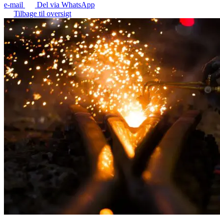
e-mail
Del via WhatsApp
Tilbage til oversigt