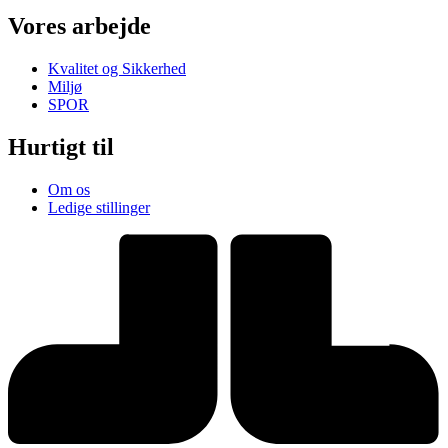
Vores arbejde
Kvalitet og Sikkerhed
Miljø
SPOR
Hurtigt til
Om os
Ledige stillinger