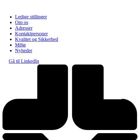
Ledige stillinger
Om os
Adresser
Kontaktpersoner
Kvalitet og Sikkerhed
Miljø
Nyheder
Gå til LinkedIn