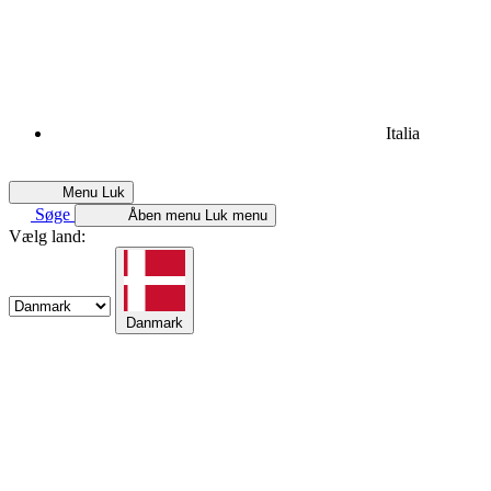
Italia
Menu
Luk
Søge
Åben menu
Luk menu
Vælg land:
Danmark