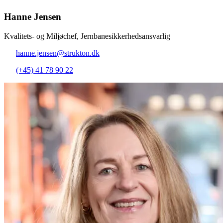
Hanne Jensen
Kvalitets- og Miljøchef, Jernbanesikkerhedsansvarlig
hanne.jensen@strukton.dk
(+45) 41 78 90 22