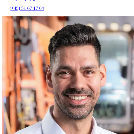
(+45) 51 67 17 64