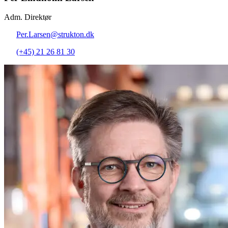
Adm. Direktør
Per.Larsen@strukton.dk
(+45) 21 26 81 30