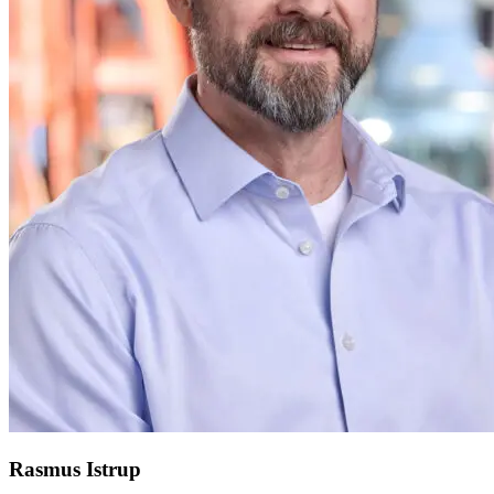
Rasmus Istrup