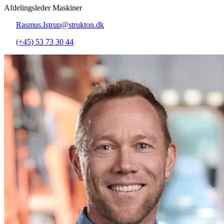
Afdelingsleder Maskiner
Rasmus.Istrup@strukton.dk
(+45) 53 73 30 44