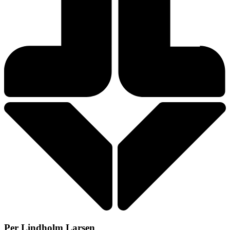
Per Lindholm Larsen