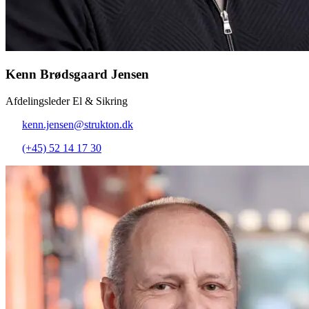
Kenn Brødsgaard Jensen
Afdelingsleder El & Sikring
kenn.jensen@strukton.dk
(+45) 52 14 17 30