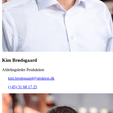
Kim Brødsgaard
Afdelingsleder Produktion
kim.brodsgaard@strukton.dk
(+45) 31 68 17 25