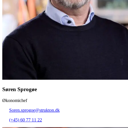
Søren Sprogøe
Økonomichef
Soren.sprogoe@strukton.dk
(+45) 60 77 11 22