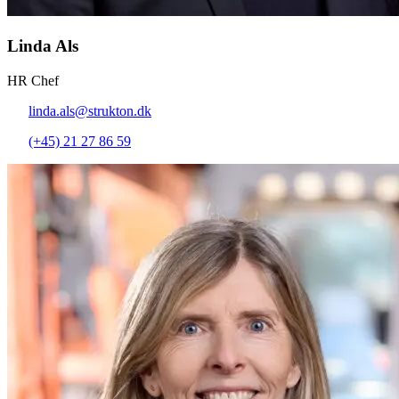
Linda Als
HR Chef
linda.als@strukton.dk
(+45) 21 27 86 59