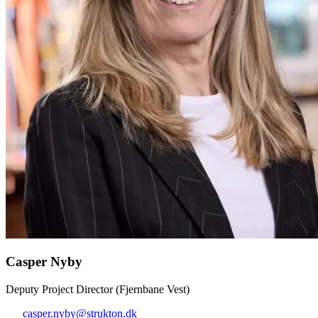
Casper Nyby
Deputy Project Director (Fjernbane Vest)
casper.nyby@strukton.dk