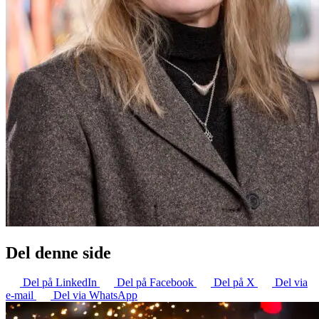
Del denne side
Del på LinkedIn
Del på Facebook
Del på X
Del via
e-mail
Del via WhatsApp