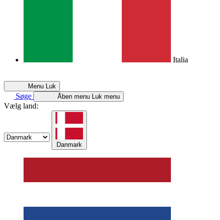
Italia
Menu
Luk
Søge
Åben menu
Luk menu
Vælg land:
Danmark