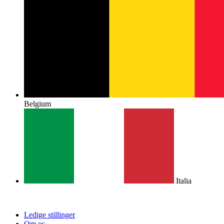
Belgium
Italia
Ledige stillinger
Om os