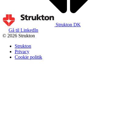
Strukton DK
Gå til LinkedIn
© 2026 Strukton
Strukton
Privacy
Cookie politik