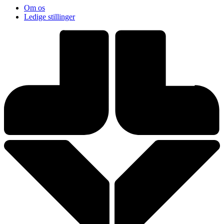
Om os
Ledige stillinger