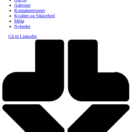
Adresser
Kontaktpersoner
Kvalitet og Sikkerhed
Miljø
Nyheder
Gå til LinkedIn