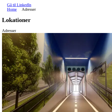
Gå til LinkedIn
Home
Adresser
Lokationer
Adresser