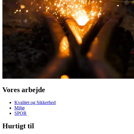
Vores arbejde
Kvalitet og Sikkerhed
Miljø
SPOR
Hurtigt til