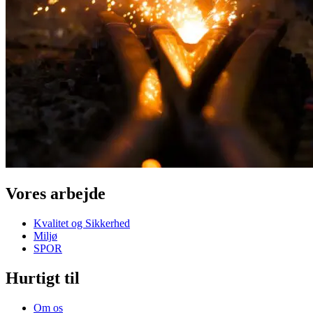
Vores arbejde
Kvalitet og Sikkerhed
Miljø
SPOR
Hurtigt til
Om os