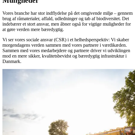
Muligheder
Vores branche har stor indflydelse på det omgivende miljø – gennem
brug af råmaterialer, affald, udledninger og tab af biodiversitet. Det
indebærer et stort ansvar, men åbner også for vigtige muligheder for
at gøre verden mere bæredygtig.
Vi ser vores sociale ansvar (CSR) i et helhedsperspektiv: Vi skaber
morgendagens verden sammen med vores partnere i værdikæden.
Sammen med vores medarbejdere og partnere driver vi udviklingen
mod en mere sikker, kvalitetsbevidst og bæredygtig infrastruktur i
Danmark.