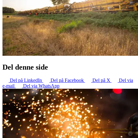
Del denne side
Del på LinkedIn
Del på Facebook
Del på X
Del via
e-mail
Del via WhatsApp