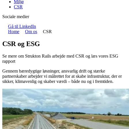
Miljø
CSR
Sociale medier
Gå til LinkedIn
Home
Om os
CSR
CSR og ESG
Se mere om Strukton Rails arbejde med CSR og læs vores ESG
rapport
Gennem bæredygtige løsninger, ansvarlig drift og stærke
partnerskaber arbejder vi målrettet for at skabe infrastruktur, der er
sikker, klimavenlig og skaber værdi – både nu og i fremtiden.