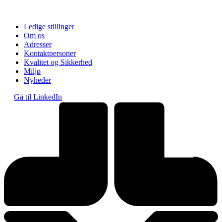
Ledige stillinger
Om os
Adresser
Kontaktpersoner
Kvalitet og Sikkerhed
Miljø
Nyheder
Gå til LinkedIn