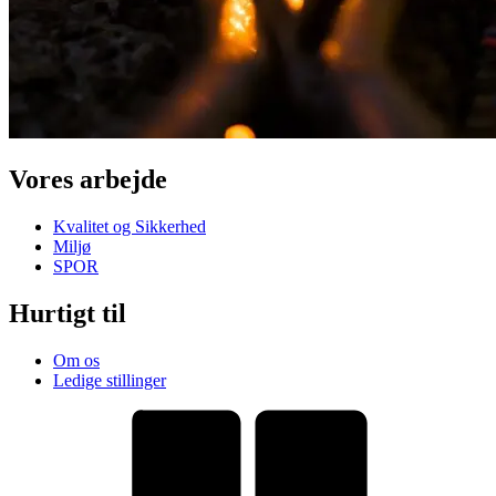
Vores arbejde
Kvalitet og Sikkerhed
Miljø
SPOR
Hurtigt til
Om os
Ledige stillinger