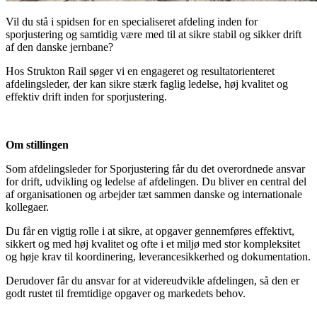
Vil du stå i spidsen for en specialiseret afdeling inden for
sporjustering og samtidig være med til at sikre stabil og sikker drift
af den danske jernbane?
Hos Strukton Rail søger vi en engageret og resultatorienteret
afdelingsleder, der kan sikre stærk faglig ledelse, høj kvalitet og
effektiv drift inden for sporjustering.
Om stillingen
Som afdelingsleder for Sporjustering får du det overordnede ansvar
for drift, udvikling og ledelse af afdelingen. Du bliver en central del
af organisationen og arbejder tæt sammen danske og internationale
kollegaer.
Du får en vigtig rolle i at sikre, at opgaver gennemføres effektivt,
sikkert og med høj kvalitet og ofte i et miljø med stor kompleksitet
og høje krav til koordinering, leverancesikkerhed og dokumentation.
Derudover får du ansvar for at videreudvikle afdelingen, så den er
godt rustet til fremtidige opgaver og markedets behov.