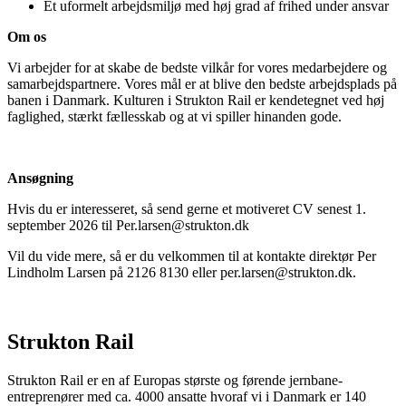
Et uformelt arbejdsmiljø med høj grad af frihed under ansvar
Om os
Vi arbejder for at skabe de bedste vilkår for vores medarbejdere og
samarbejdspartnere. Vores mål er at blive den bedste arbejdsplads på
banen i Danmark. Kulturen i Strukton Rail er kendetegnet ved høj
faglighed, stærkt fællesskab og at vi spiller hinanden gode.
Ansøgning
Hvis du er interesseret, så send gerne et motiveret CV senest 1.
september 2026 til Per.larsen@strukton.dk
Vil du vide mere, så er du velkommen til at kontakte direktør Per
Lindholm Larsen på 2126 8130 eller per.larsen@strukton.dk.
Strukton Rail
Strukton Rail er en af Europas største og førende jernbane-
entreprenører med ca. 4000 ansatte hvoraf vi i Danmark er 140