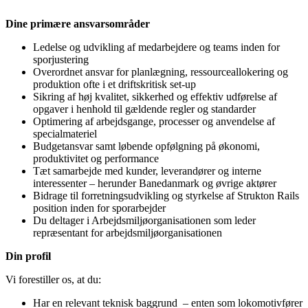
Dine primære ansvarsområder
Ledelse og udvikling af medarbejdere og teams inden for
sporjustering
Overordnet ansvar for planlægning, ressourceallokering og
produktion ofte i et driftskritisk set-up
Sikring af høj kvalitet, sikkerhed og effektiv udførelse af
opgaver i henhold til gældende regler og standarder
Optimering af arbejdsgange, processer og anvendelse af
specialmateriel
Budgetansvar samt løbende opfølgning på økonomi,
produktivitet og performance
Tæt samarbejde med kunder, leverandører og interne
interessenter – herunder Banedanmark og øvrige aktører
Bidrage til forretningsudvikling og styrkelse af Strukton Rails
position inden for sporarbejder
Du deltager i Arbejdsmiljøorganisationen som leder
repræsentant for arbejdsmiljøorganisationen
Din profil
Vi forestiller os, at du:
Har en relevant teknisk baggrund – enten som lokomotivfører