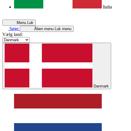
Italia
Menu
Luk
Søge
Åben menu
Luk menu
Vælg land:
Danmark