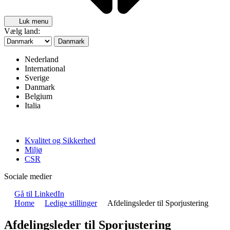
Luk menu
Vælg land:
Danmark
Nederland
International
Sverige
Danmark
Belgium
Italia
Kvalitet og Sikkerhed
Miljø
CSR
Sociale medier
Gå til LinkedIn
Home
Ledige stillinger
Afdelingsleder til Sporjustering
Afdelingsleder til Sporjustering